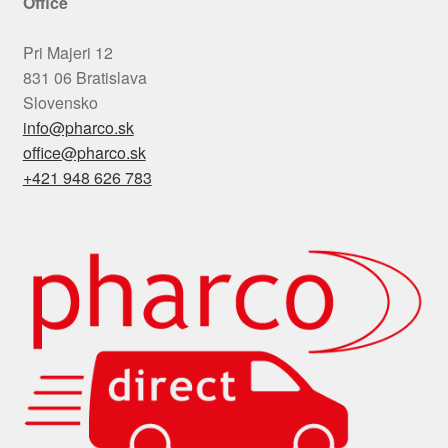
Office
Pri Majeri 12
831 06 Bratislava
Slovensko
info@pharco.sk
office@pharco.sk
+421 948 626 783