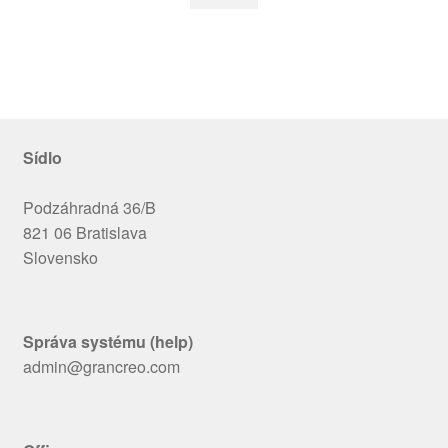
PRECONDIN
Sídlo
Podzáhradná 36/B
821 06 Bratislava
Slovensko
Správa systému (help)
admin@grancreo.com