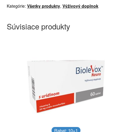
Kategórie:
Všetky produkty
,
Výživový doplnok
Súvisiace produkty
Rabat: 10+1