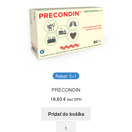
Rabat: 5+1
PRECONDIN
16,63
€
bez DPH
Pridať do košíka
množstvo