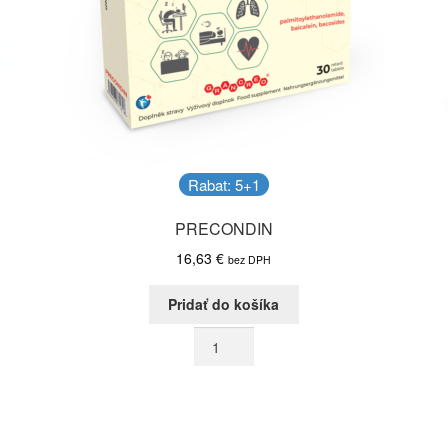
Rabat: 5+1
PRECONDIN
16,63
€
bez DPH
Pridať do košíka
množstvo
PRECONDIN