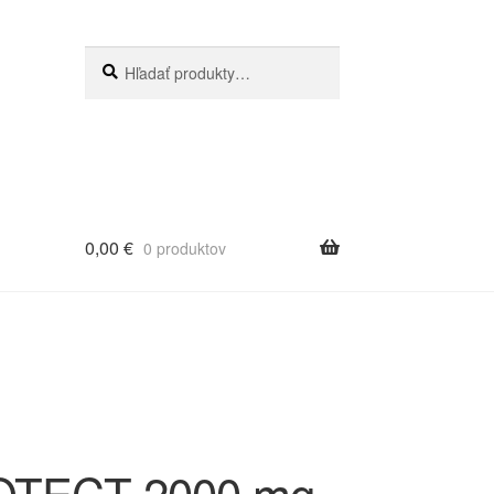
Hľadať:
Vyhľadávanie
0,00
€
0 produktov
ROTECT 2000 mg