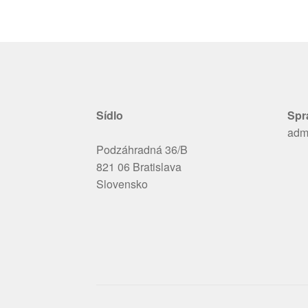
Sídlo
Spr
adm
Podzáhradná 36/B
821 06 Bratislava
Slovensko