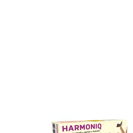
Rabat: 5+1